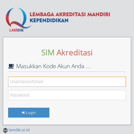
SIM
Akreditasi
Masukkan Kode Akun Anda ...
Login
lamdik.or.id